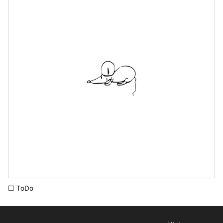
☐ ToDo