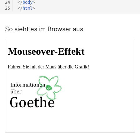
24
</
body
>
25
</
html
>
So sieht es im Browser aus