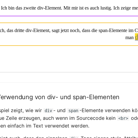
 Verwendung von div- und span-Elementen
piel zeigt, wie wir
- und
-Elemente verwenden kön
div
span
ue Zeile erzeugen, auch wenn im Sourcecode kein
ode
<br>
en einfach im Text verwendet werden.