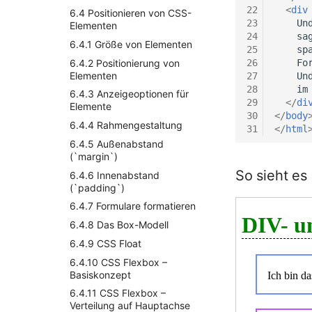
Element
22
<
div
6.4 Positionieren von CSS-
4.3.4 Radio Buttons und
23
Elementen
Checkboxen
24
6.4.1 Größe von Elementen
25
4.3.5 Eingabebereiche
textarea
6.4.2 Positionierung von
26
Elementen
27
    Un
4.3.6 Auswahllisten select
28
6.4.3 Anzeigeoptionen für
4.3.7 Buttons und Absenden
29
</
di
Elemente
von Formularen
30
</
body
6.4.4 Rahmengestaltung
31
</
html
4.3.8 Selbsttest zu HTML-
Formulare
6.4.5 Außenabstand
(`margin`)
4.4 HTML Hinweise und Tipps
So sieht es
6.4.6 Innenabstand
4.4.1 Responsive Design und
(`padding`)
Mobile First
6.4.7 Formulare formatieren
4.4.2 Konventionen über
Dateinamen
6.4.8 Das Box-Modell
4.4.3 Sonderzeichen und
6.4.9 CSS Float
Umlaute
6.4.10 CSS Flexbox –
4.5 Zusammenfassung
Basiskonzept
Kapitel HTML
6.4.11 CSS Flexbox –
4.5.1 Selbsttest zum
Verteilung auf Hauptachse