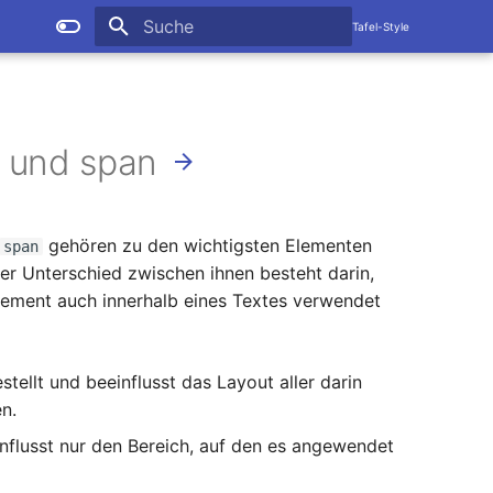
Tafel-Style
Suche wird initialisiert
v und span
gehören zu den wichtigsten Elementen
span
Der Unterschied zwischen ihnen besteht darin,
lement auch innerhalb eines Textes verwendet
tellt und beeinflusst das Layout aller darin
n.
einflusst nur den Bereich, auf den es angewendet