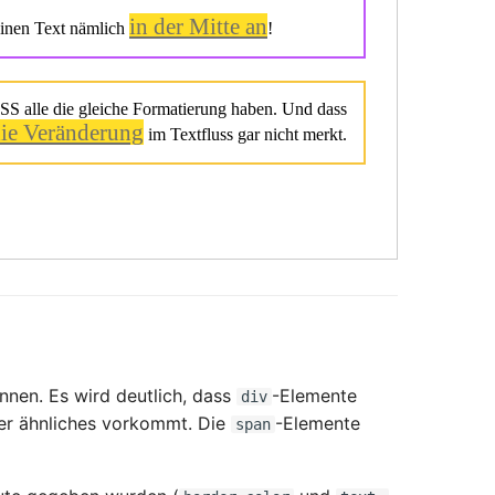
nen. Es wird deutlich, dass
-Elemente
div
r ähnliches vorkommt. Die
-Elemente
span