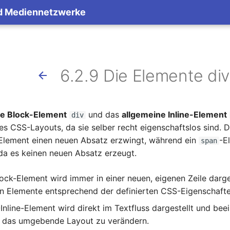
nd Mediennetzwerke
6.2.9 Die Elemente di
ne Block-Element
und das
allgemeine Inline-Element
div
es CSS-Layouts, da sie selber recht eigenschaftslos sind. 
Element einen neuen Absatz erzwingt, während ein
-E
span
da es keinen neuen Absatz erzeugt.
ock-Element wird immer in einer neuen, eigenen Zeile darges
n Elemente entsprechend der definierten CSS-Eigenschafte
-Inline-Element wird direkt im Textfluss dargestellt und be
e das umgebende Layout zu verändern.