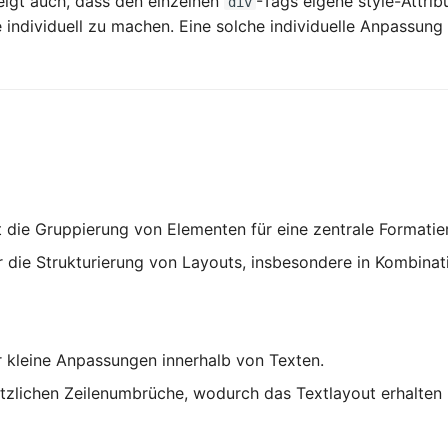
eigt auch, dass den einzelnen
-Tags eigene style-Attri
div
e individuell zu machen. Eine solche individuelle Anpassung 
 die Gruppierung von Elementen für eine zentrale Formatie
r die Strukturierung von Layouts, insbesondere in Kombinat
r kleine Anpassungen innerhalb von Texten.
tzlichen Zeilenumbrüche, wodurch das Textlayout erhalten b